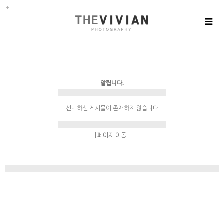
알립니다.
선택하신 게시물이 존재하지 않습니다
[페이지 이동]