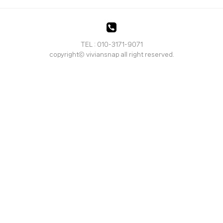
TEL : 010-3171-9071
copyrightⓒ viviansnap all right reserved.