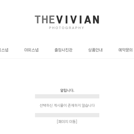
딩스냅
야외스냅
출장사진관
상품안내
예약문의
알립니다.
선택하신 게시물이 존재하지 않습니다
[페이지 이동]