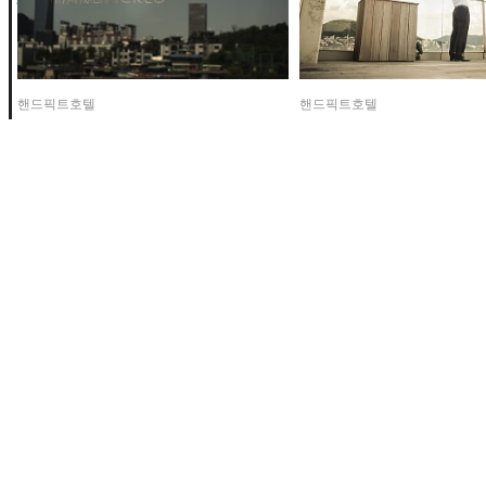
핸드픽트호텔
핸드픽트호텔