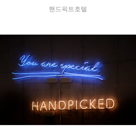
핸드픽트호텔