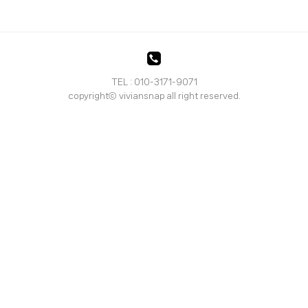
TEL : 010-3171-9071
copyrightⓒ viviansnap all right reserved.