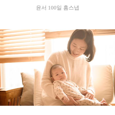
윤서 100일 홈스냅