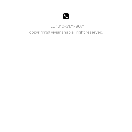
TEL : 010-3171-9071
copyrightⓒ viviansnap all right reserved.