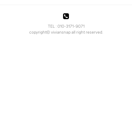
TEL : 010-3171-9071
copyrightⓒ viviansnap all right reserved.