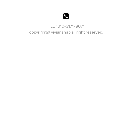
TEL : 010-3171-9071
copyrightⓒ viviansnap all right reserved.