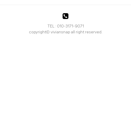
TEL : 010-3171-9071
copyrightⓒ viviansnap all right reserved.