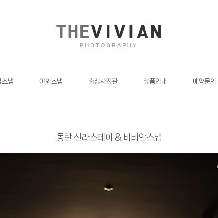
딩스냅
야외스냅
출장사진관
상품안내
예약문의
동탄 신라스테이 & 비비안스냅