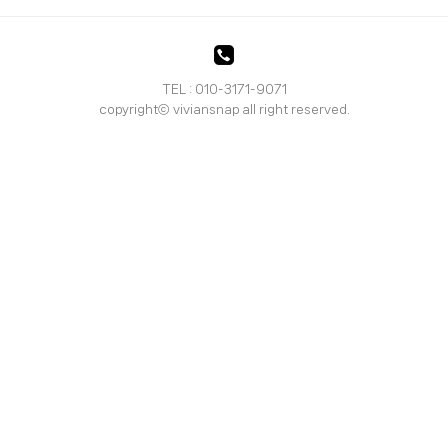
TEL : 010-3171-9071
copyrightⓒ viviansnap all right reserved.